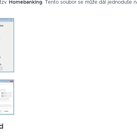
Homebanking
tzv.
. Tento soubor se může dál jednoduše 
d