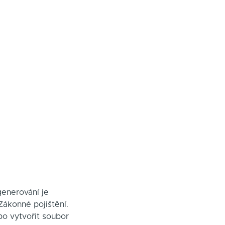
enerování je
Zákonné pojištění.
o vytvořit soubor