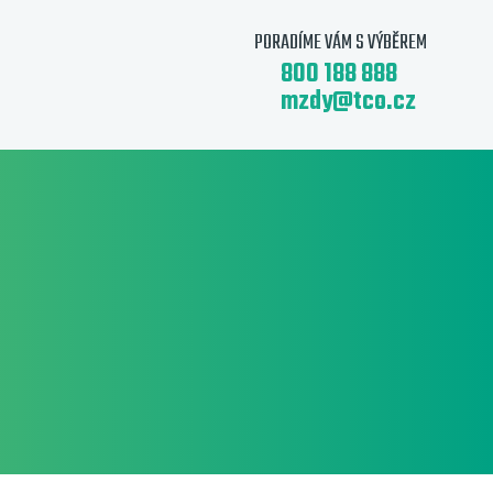
PORADÍME VÁM S VÝBĚREM
800 188 888
mzdy@tco.cz